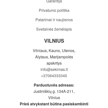
Garantija
Privatumo politika
Patarimai ir naujienos
Svetainės žemėlapis
VILNIUS
Vilniaus, Kauno, Utenos,
Alytaus, Marijampolės
apskritys
info@sekimas.lt
+37064333345
Parduotuvės adresas:
Justiniškių g. 134A-211,
Vilnius
Prieš atvykstant būtina pasiskambinti