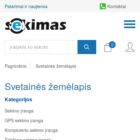
Patarimai ir naujienos
Kontaktai
0
Pagrindinis
Svetainės žemėlapis
Svetainės žemėlapis
Kategorijos
Sekimo įranga
GPS sekimo įranga
Kompiuterio sekimo įranga
Telefono sekimo įranga