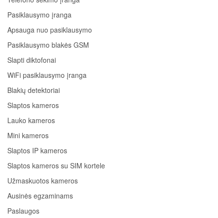
Pasiklausymo įranga
Apsauga nuo pasiklausymo
Pasiklausymo blakės GSM
Slapti diktofonai
WiFi pasiklausymo įranga
Blakių detektoriai
Slaptos kameros
Lauko kameros
Mini kameros
Slaptos IP kameros
Slaptos kameros su SIM kortele
Užmaskuotos kameros
Ausinės egzaminams
Paslaugos