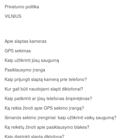
Privatumo politika
VILNIUS
Apie slaptas kameras
GPS sekimas
Kaip užtikrinti jūsų saugumą
Pasiklausymo įranga
Kaip prijungti slaptą kamerą prie telefono?
Kur gali būti naudojami slapti diktofonai?
Kaip patikrinti ar jūsų telefonas šnipinėjimas?
Ką reikia žinoti apie GPS sekimo įrangą?
Išmanūs sekimo įrenginiai: kaip užtikrinti vaikų saugumą?
Ką reikėtų žinoti apie pasiklausymo blakes?
Kaip išsirinkti slaptą diktofoną?