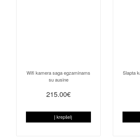
Wifi kamera saga egzaminams
Slapta k
su ausine
215.00€
Į krepšelį