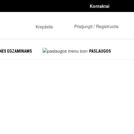
Kontaktai
0
Prisijungti / Registruotis
Krepšelis
NĖS EGZAMINAMS
PASLAUGOS