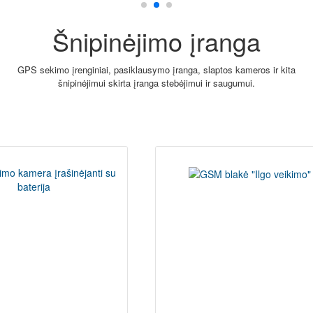
Šnipinėjimo įranga
GPS sekimo įrenginiai, pasiklausymo įranga, slaptos kameros ir kita
šnipinėjimui skirta įranga stebėjimui ir saugumui.