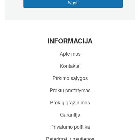
INFORMACIJA
Apie mus
Kontaktai
Pirkimo sąlygos
Prekių pristatymas
Prekių grąžinimas
Garantija
Privatumo politika
Patarimai ir naujienos