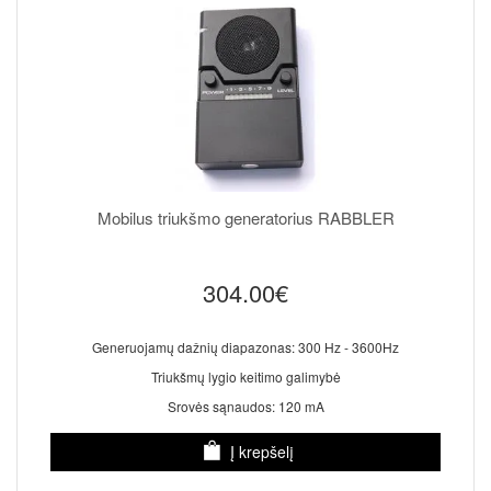
Mobilus triukšmo generatorius RABBLER
304.00€
Generuojamų dažnių diapazonas: 300 Hz - 3600Hz
Triukšmų lygio keitimo galimybė
Srovės sąnaudos: 120 mA
Į krepšelį