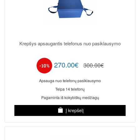
Krepšys apsaugantis telefonus nuo pasiklausymo
270.00€
300.00€
-10%
Apsauga nuo telefonų pasiklausymo
Telpa 14 telefonų
Pagaminta iš kokybiškų medžiagų
Į krepšelį