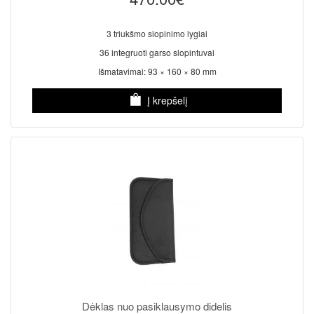
3 triukšmo slopinimo lygiai
36 integruoti garso slopintuvai
Išmatavimai: 93 × 160 × 80 mm
Į krepšelį
Dėklas nuo pasiklausymo didelis