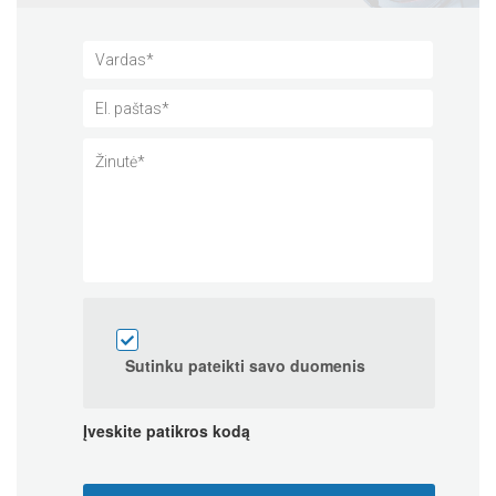
Sutinku pateikti savo duomenis
Įveskite patikros kodą