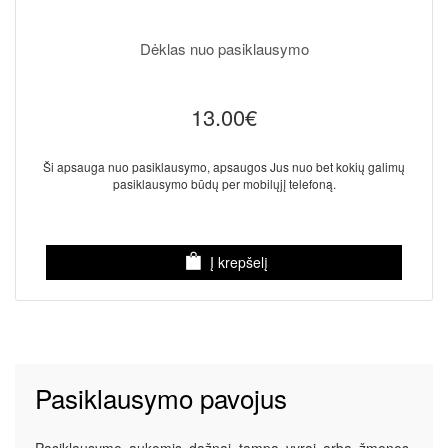
Dėklas nuo pasiklausymo
13.00€
Ši apsauga nuo pasiklausymo, apsaugos Jus nuo bet kokių galimų
pasiklausymo būdų per mobilųjį telefoną.
Į krepšelį
Pasiklausymo pavojus