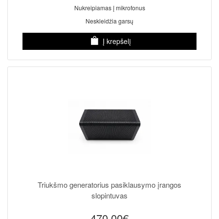
Nukreipiamas į mikrofonus
Neskleidžia garsų
Į krepšelį
Triukšmo generatorius pasiklausymo įrangos
slopintuvas
470.00€