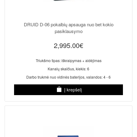
DRUID D-06 pokalbių apsauga nuo bet kokio
pasiklausymo
2,995.00€
Triukšmo tipas: iškraipymas + aidėjimas
Kanalų skaičius, kiekis: 6
Darbo trukmė nuo vidinės baterijos, valandos: 4 - 6
Į krepšelį