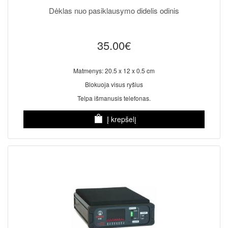
Dėklas nuo pasiklausymo didelis odinis
35.00€
Matmenys: 20.5 x 12 x 0.5 cm
Blokuoja visus ryšius
Telpa išmanusis telefonas.
Į krepšelį