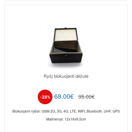
Ryšį blokuojanti dėžutė
68.00€
95.00€
-28%
Blokuojami ryšiai: GSM 2G, 3G, 4G, LTE, WIFI, Bluetooth, UHF, GPS
Matmenys: 12x16x9,5cm