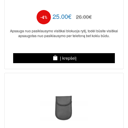
25.00€
26.00€
-4%
Apsauga nuo pasiklausymo visiškai blokuoja ryšį, todėl būsite visiškai
apsaugotas nuo pasiklausymo per telefoną bet kokiu būdu.
Į krepšelį