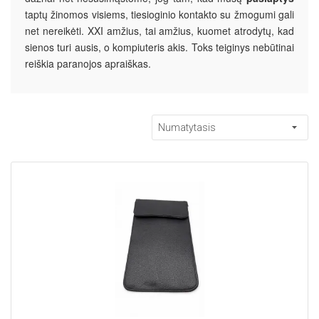
taptų žinomos visiems, tiesioginio kontakto su žmogumi gali
net nereikėti. XXI amžius, tai amžius, kuomet atrodytų, kad
sienos turi ausis, o kompiuteris akis. Toks teiginys nebūtinai
reiškia paranojos apraiškas.