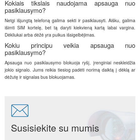
Kokiais tikslais naudojama apsauga nuo
pasiklausymo?
Netgi išjungtą telefoną galima sekti ir pasiklausyti. Aišku, galima
išimti SIM kortelę, bet tą daryti kiekvieną kartą labai vargina.
Dėkliukai arba dėžė yra puikus išsigelbėjimas.
Kokiu principu veikia apsauga nuo
pasiklausymo?
Apsauga nuo pasiklausymo blokuoja ryšį, įrenginiai neskleidžia
jokio signalo. Jums reikia tiesiog padėti norimą daiktą į dėklą ar
dėžutę ir signalas bus blokuojamas.
Susisiekite su mumis