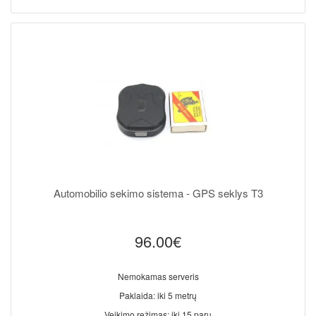
Automobilio sekimo sistema - GPS seklys T3
96.00€
Nemokamas serveris
Paklaida: iki 5 metrų
Veikimo režimas: iki 15 parų