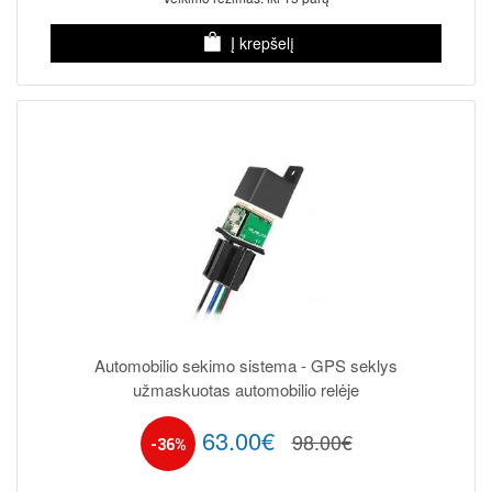
Į krepšelį
Automobilio sekimo sistema - GPS seklys
užmaskuotas automobilio relėje
63.00€
98.00€
-36%