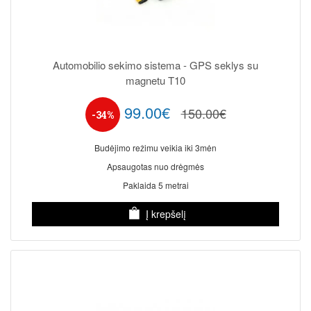
Automobilio sekimo sistema - GPS seklys su
magnetu T10
99.00€
150.00€
-34%
Budėjimo režimu veikia iki 3mėn
Apsaugotas nuo drėgmės
Paklaida 5 metrai
Į krepšelį