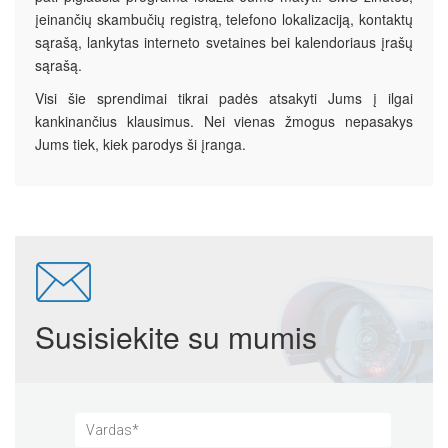
įeinančių skambučių registrą, telefono lokalizaciją, kontaktų
sąrašą, lankytas interneto svetaines bei kalendoriaus įrašų
sąrašą.
Visi šie sprendimai tikrai padės atsakyti Jums į ilgai
kankinančius klausimus. Nei vienas žmogus nepasakys
Jums tiek, kiek parodys ši įranga.
Susisiekite su mumis