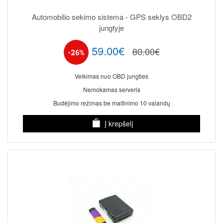
Automobilio sekimo sistema - GPS seklys OBD2
jungtyje
59.00€
80.00€
-26%
Veikimas nuo OBD jungties
Nemokamas serveris
Budėjimo režimas be maitinimo 10 valandų
Į krepšelį