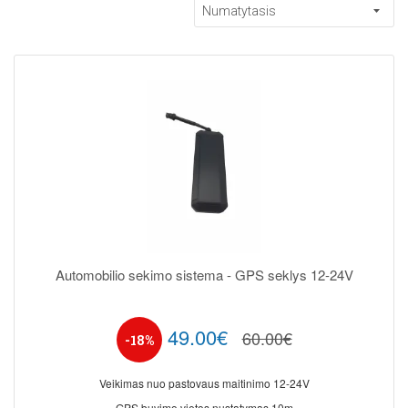
Automobilio sekimo sistema - GPS seklys 12-24V
49.00€
60.00€
-18%
Veikimas nuo pastovaus maitinimo 12-24V
GPS buvimo vietos nustatymas 10m