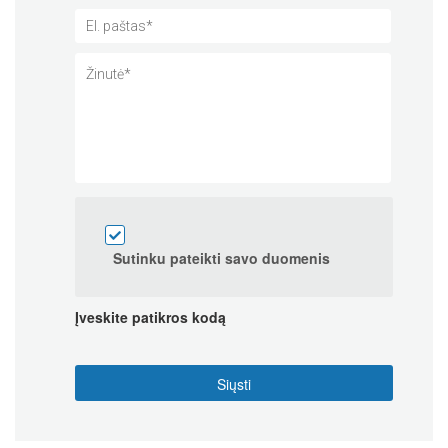
Sutinku pateikti savo duomenis
Įveskite patikros kodą