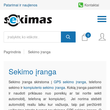
Patarimai ir naujienos
Kontaktai
0
Pagrindinis
Sekimo įranga
Sekimo įranga
Sekimo įranga skirstoma į
GPS sekimo įranga
, telefono
sekimo ir
kompiuterio sekimo įranga
. Kokią įranga pasirinkti
ir naudoti priklauso nuo poreikių ar tai norite sekti
automobilį, telefoną ar kompiuterį. Jei norima stebėti
automobilį realiu laiku kur važiuoja, taip pat peržiūrėti