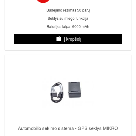
Budėjimo režimas 50 parų
Seklys su miego funkcija
Baterijos talpa: 6000 mAh
Į krepšelį
Automobilio sekimo sistema - GPS seklys MIKRO