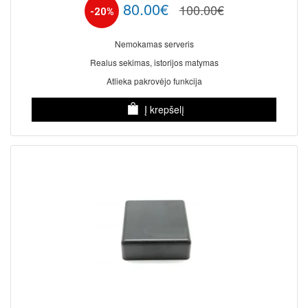
80.00€
100.00€
-20%
Nemokamas serveris
Realus sekimas, istorijos matymas
Atlieka pakrovėjo funkcija
Į krepšelį