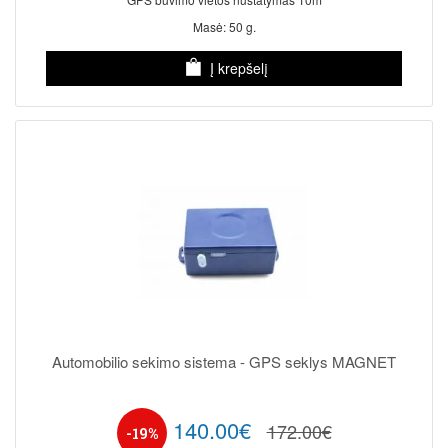
Masė: 50 g.
Į krepšelį
Automobilio sekimo sistema - GPS seklys MAGNET
140.00€
172.00€
-19%