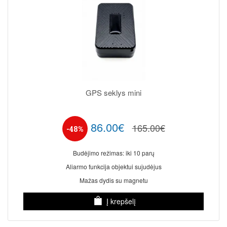
GPS seklys mini
86.00€
165.00€
-48%
Budėjimo režimas: iki 10 parų
Aliarmo funkcija objektui sujudėjus
Mažas dydis su magnetu
Į krepšelį