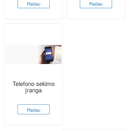
Plačiau
Plačiau
Telefono sekimo
įranga
Plačiau