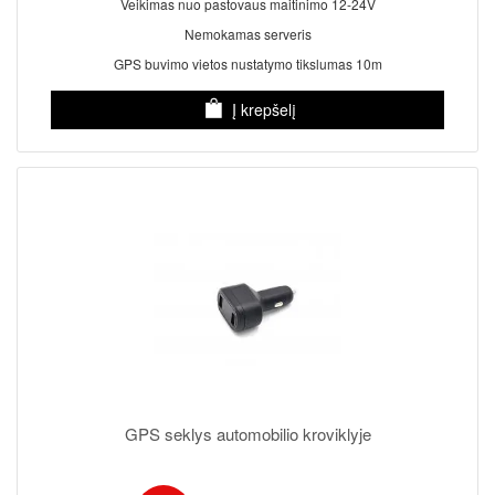
Veikimas nuo pastovaus maitinimo 12-24V
Nemokamas serveris
GPS buvimo vietos nustatymo tikslumas 10m
Į krepšelį
GPS seklys automobilio kroviklyje