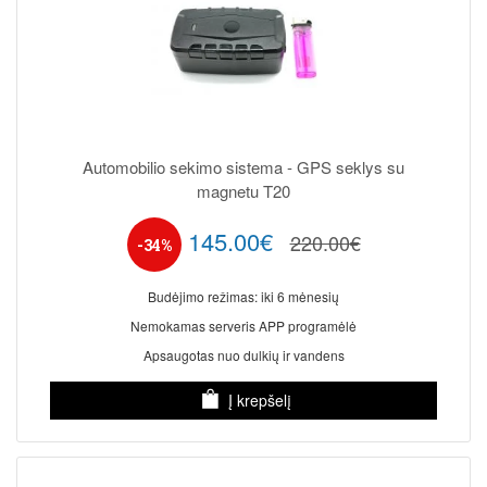
Automobilio sekimo sistema - GPS seklys su
magnetu T20
145.00€
220.00€
-34%
Budėjimo režimas: iki 6 mėnesių
Nemokamas serveris APP programėlė
Apsaugotas nuo dulkių ir vandens
Į krepšelį