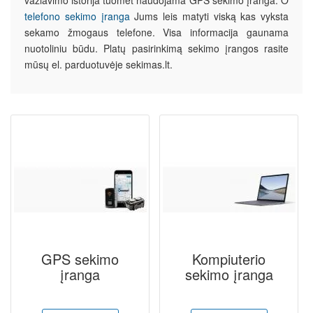
važiavimo istorija tuomet naudojama GPS sekimo įranga. O
telefono sekimo įranga
Jums leis matyti viską kas vyksta
sekamo žmogaus telefone. Visa informacija gaunama
nuotoliniu būdu. Platų pasirinkimą sekimo įrangos rasite
mūsų el. parduotuvėje sekimas.lt.
GPS sekimo
Kompiuterio
įranga
sekimo įranga