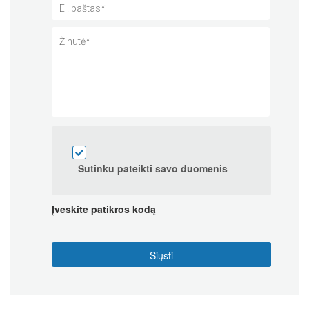
Sutinku pateikti savo duomenis
Įveskite patikros kodą