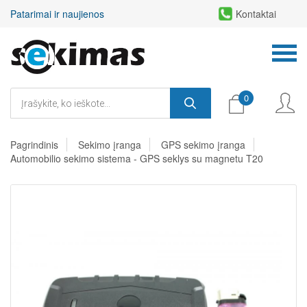
Patarimai ir naujienos
Kontaktai
0
Pagrindinis
Sekimo įranga
GPS sekimo įranga
Automobilio sekimo sistema - GPS seklys su magnetu T20