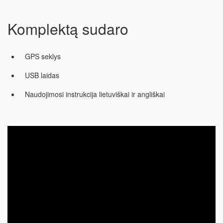
Komplektą sudaro
GPS seklys
USB laidas
Naudojimosi instrukcija lietuviškai ir angliškai