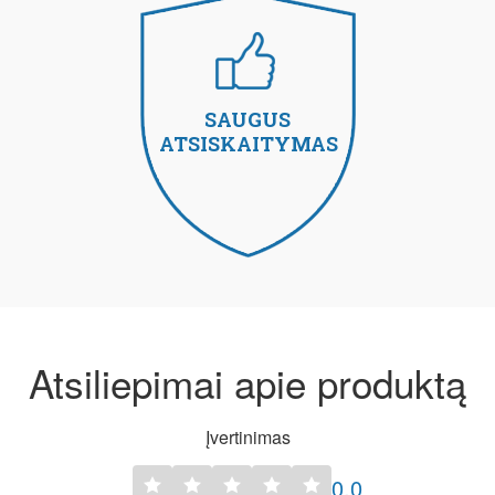
SAUGUS
ATSISKAITYMAS
Atsiliepimai apie produktą
Įvertinimas
0.0