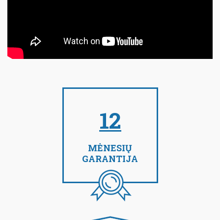
12
MĖNESIŲ
GARANTIJA