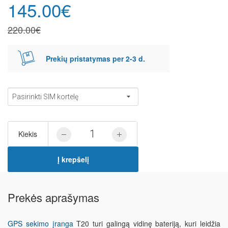
145.00€
220.00€
Prekių pristatymas per 2-3 d.
Kiekis
Į krepšelį
Prekės aprašymas
GPS sekimo įranga
T20 turi galingą vidinę bateriją, kuri leidžia