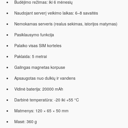
Budėjimo režimas: iki 6 mėnesių
Naudojant serverį veikimo laikas: 6–8 savaitės
Nemokamas serveris (realus sekimas, istorijos matymas)
Pasiklausymo funkcija
Palaiko visas SIM korteles
Paklaida: 5 metrai
Galingas magnetas korpuse
Apsaugotas nuo dulkių ir vandens
Vidinė baterija: 20000 mAh
Darbinė temperatūra: -20 iki +55 °C
Matmenys: 120 × 65 × 50 mm
Masė: 360 g