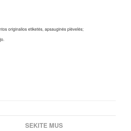
tos originalios etiketės, apsauginės plėvelės;
jo.
SEKITE MUS