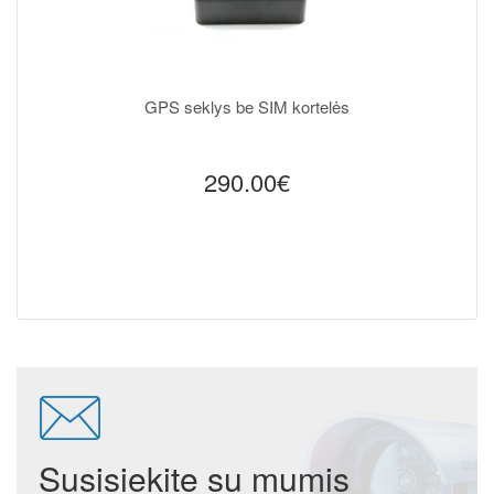
GPS seklys be SIM kortelės
290.00€
Susisiekite su mumis