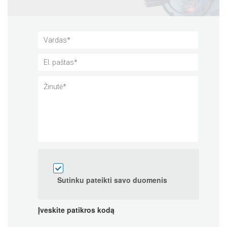
Sutinku pateikti savo duomenis
Įveskite patikros kodą