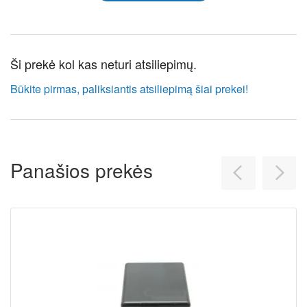
Ši prekė kol kas neturi atsiliepimų.
Būkite pirmas, paliksiantis atsiliepimą šiai prekei!
Panašios prekės