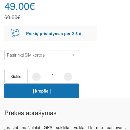
49.00€
60.00€
Prekių pristatymas per 2-3 d.
Kiekis
Į krepšelį
Prekės aprašymas
Įprastai mašininiai GPS sekikliai veikia tik nuo pastovaus