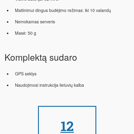
Maitinimui dingus budėjimo režimas: iki 10 valandų
Nemokamas serveris
Masė: 50 g
Komplektą sudaro
GPS seklys
Naudojimosi instrukcija lietuvių kalba
12