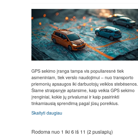
GPS sekimo įranga tampa vis populiaresnė tiek
asmeniniam, tiek verslo naudojimui – nuo transporto
priemonių apsaugos iki darbuotojų veiklos stebėsenos.
Šiame straipsnyje aptarsime, kaip veikia GPS sekimo
įrenginiai, kokie jų privalumai ir kaip pasirinkti
tinkamiausią sprendimą pagal jūsų poreikius.
Skaityti daugiau
Rodoma nuo 1 iki 6 iš 11 (2 puslapių)