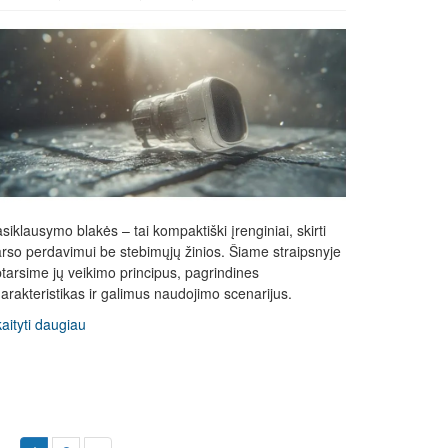
siklausymo blakės – tai kompaktiški įrenginiai, skirti
rso perdavimui be stebimųjų žinios. Šiame straipsnyje
tarsime jų veikimo principus, pagrindines
arakteristikas ir galimus naudojimo scenarijus.
aityti daugiau