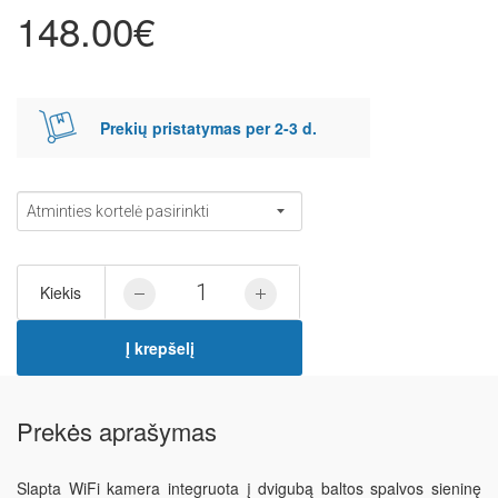
148.00€
Prekių pristatymas per 2-3 d.
Kiekis
Į krepšelį
Prekės aprašymas
Slapta WiFi kamera integruota į dvigubą baltos spalvos sieninę