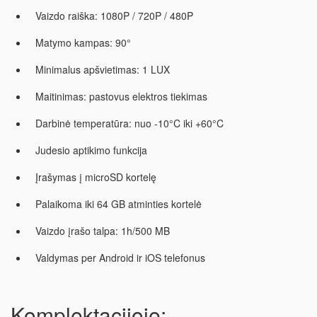
Vaizdo raiška: 1080P / 720P / 480P
Matymo kampas: 90°
Minimalus apšvietimas: 1 LUX
Maitinimas: pastovus elektros tiekimas
Darbinė temperatūra: nuo -10°C iki +60°C
Judesio aptikimo funkcija
Įrašymas į microSD kortelę
Palaikoma iki 64 GB atminties kortelė
Vaizdo įrašo talpa: 1h/500 MB
Valdymas per Android ir iOS telefonus
Komplektacijoje: