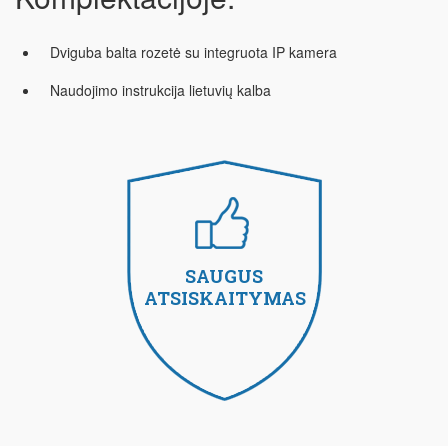
Dviguba balta rozetė su integruota IP kamera
Naudojimo instrukcija lietuvių kalba
SAUGUS
ATSISKAITYMAS