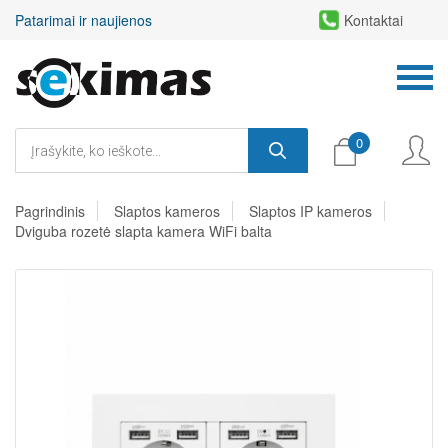
Patarimai ir naujienos
Kontaktai
0
Pagrindinis
Slaptos kameros
Slaptos IP kameros
Dviguba rozetė slapta kamera WiFi balta