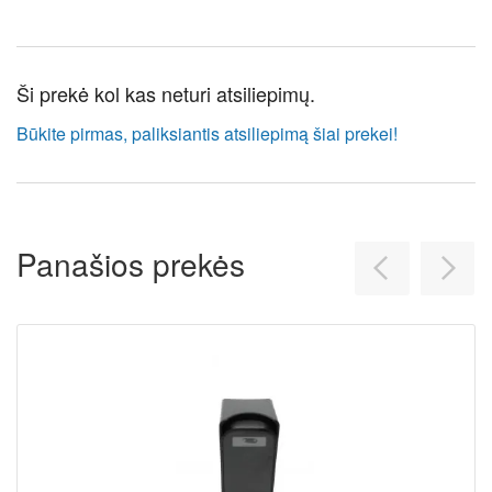
Ši prekė kol kas neturi atsiliepimų.
Būkite pirmas, paliksiantis atsiliepimą šiai prekei!
Panašios prekės