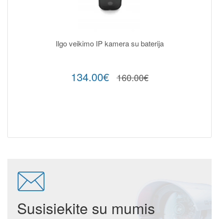
Ilgo veikimo IP kamera su baterija
134.00€
160.00€
Susisiekite su mumis