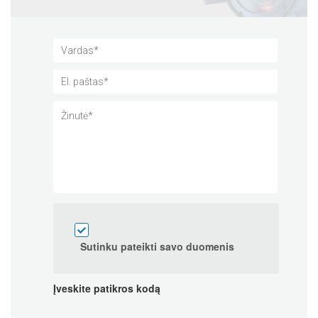
Sutinku pateikti savo duomenis
Įveskite patikros kodą