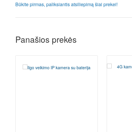
Būkite pirmas, paliksiantis atsiliepimą šiai prekei!
Panašios prekės