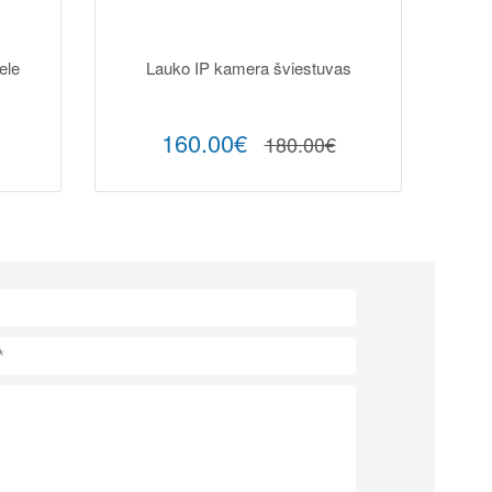
ele
Lauko IP kamera šviestuvas
160.00€
180.00€