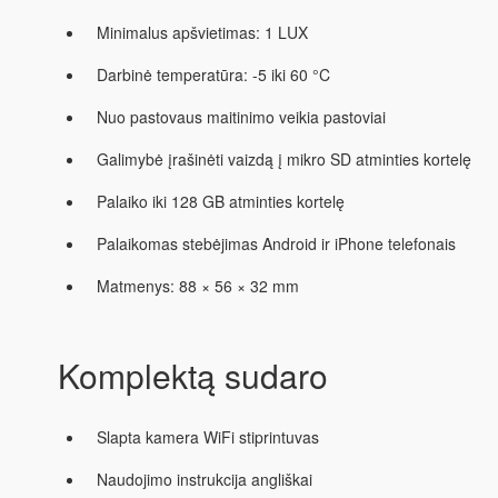
Minimalus apšvietimas: 1 LUX
Darbinė temperatūra: -5 iki 60 °C
Nuo pastovaus maitinimo veikia pastoviai
Galimybė įrašinėti vaizdą į mikro SD atminties kortelę
Palaiko iki 128 GB atminties kortelę
Palaikomas stebėjimas Android ir iPhone telefonais
Matmenys: 88 × 56 × 32 mm
Komplektą sudaro
Slapta kamera WiFi stiprintuvas
Naudojimo instrukcija angliškai