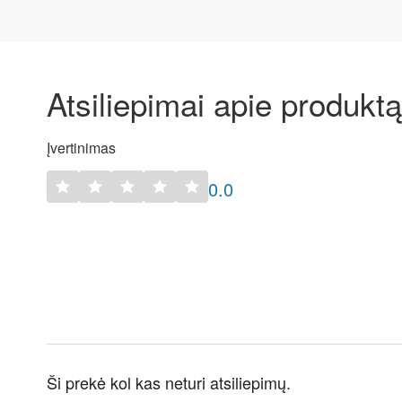
Atsiliepimai apie produktą
Įvertinimas
0.0
Ši prekė kol kas neturi atsiliepimų.