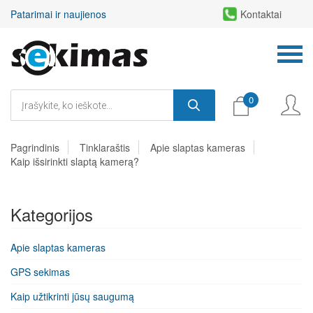
Patarimai ir naujienos
Kontaktai
0
Pagrindinis
Tinklaraštis
Apie slaptas kameras
Kaip išsirinkti slaptą kamerą?
Kategorijos
Apie slaptas kameras
GPS sekimas
Kaip užtikrinti jūsų saugumą