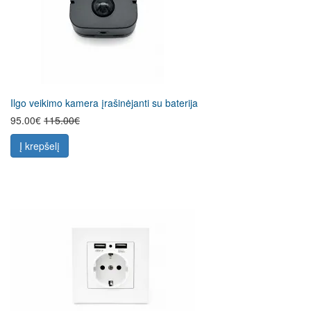
Ilgo veikimo kamera įrašinėjanti su baterija
95.00€
115.00€
Į krepšelį