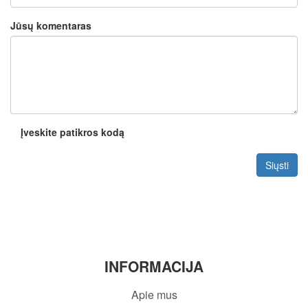
Jūsų komentaras
Įveskite patikros kodą
Siųsti
INFORMACIJA
Apie mus