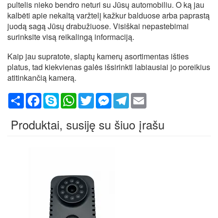
pultelis nieko bendro neturi su Jūsų automobiliu. O ką jau
kalbėti apie nekaltą varžtelį kažkur balduose arba paprastą
juodą sagą Jūsų drabužiuose. Visiškai nepastebimai
surinksite visą reikalingą informaciją.
Kaip jau supratote, slaptų kamerų asortimentas išties
platus, tad kiekvienas galės išsirinkti labiausiai jo poreikius
atitinkančią kamerą.
Share
Facebook
Skype
WhatsApp
Twitter
Messenger
Telegram
Email
Produktai, susiję su šiuo įrašu