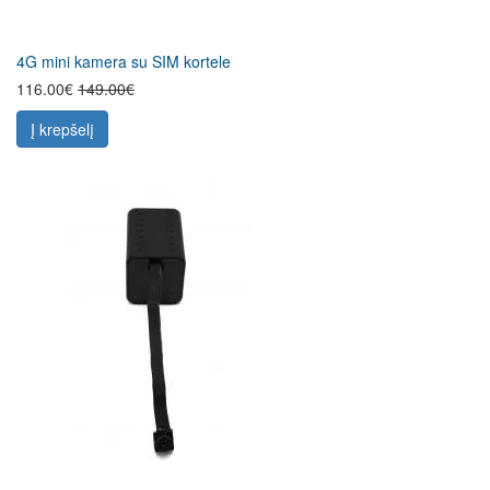
4G mini kamera su SIM kortele
116.00€
149.00€
Į krepšelį