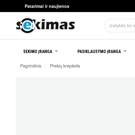
Patarimai ir naujienos
SEKIMO ĮRANGA
PASIKLAUSYMO ĮRANGA
Pagrindinis
Prekių krepšelis