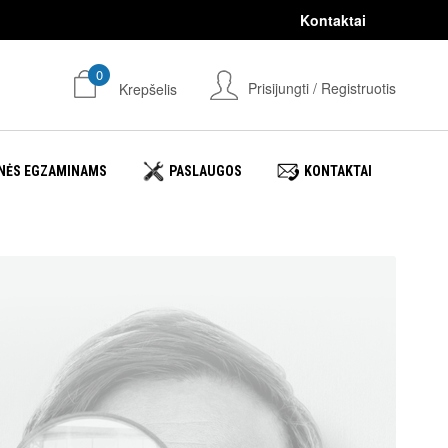
Kontaktai
0
Prisijungti / Registruotis
Krepšelis
NĖS EGZAMINAMS
PASLAUGOS
KONTAKTAI