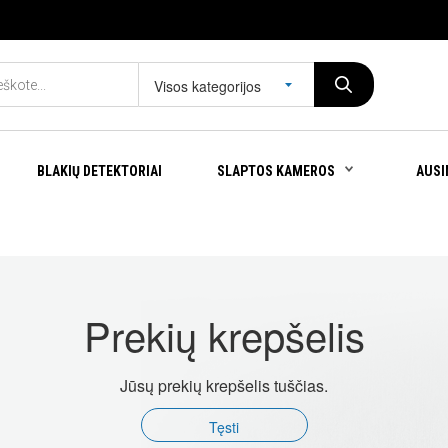
Visos kategorijos
BLAKIŲ DETEKTORIAI
SLAPTOS KAMEROS
AUSI
Prekių krepšelis
Jūsų prekių krepšelis tuščias.
Tęsti