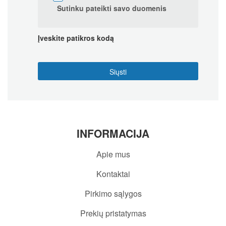
Sutinku pateikti savo duomenis
Įveskite patikros kodą
INFORMACIJA
Apie mus
Kontaktai
Pirkimo sąlygos
Prekių pristatymas