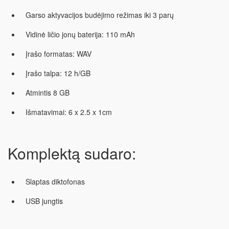
Garso aktyvacijos budėjimo režimas iki 3 parų
Vidinė ličio jonų baterija: 110 mAh
Įrašo formatas: WAV
Įrašo talpa: 12 h/GB
Atmintis 8 GB
Išmatavimai: 6 x 2.5 x 1cm
Komplektą sudaro:
Slaptas diktofonas
USB jungtis