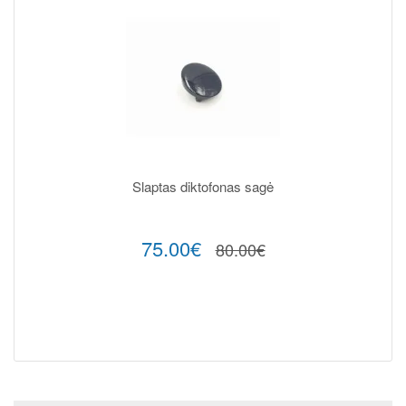
Slaptas diktofonas sagė
75.00€
80.00€