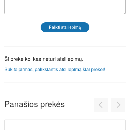
Ši prekė kol kas neturi atsiliepimų.
Būkite pirmas, paliksiantis atsiliepimą šiai prekei!
Panašios prekės