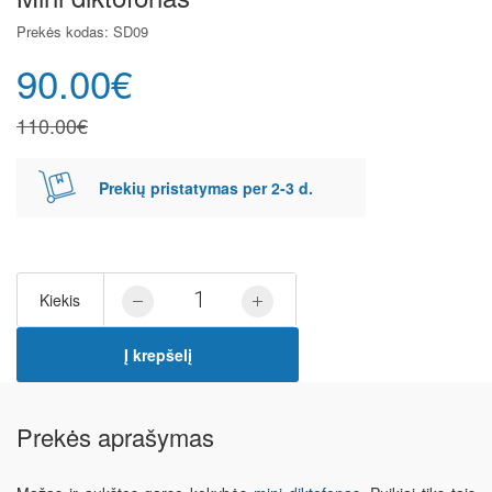
Prekės kodas: SD09
90.00€
110.00€
Prekių pristatymas per 2-3 d.
Kiekis
Į krepšelį
Prekės aprašymas