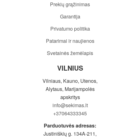
Prekių grąžinimas
Garantija
Privatumo politika
Patarimai ir naujienos
Svetainės žemėlapis
VILNIUS
Vilniaus, Kauno, Utenos,
Alytaus, Marijampolės
apskritys
info@sekimas.lt
+37064333345
Parduotuvės adresas:
Justiniškių g. 134A-211,