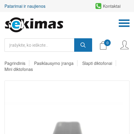
Patarimai ir naujienos
Kontaktai
0
Pagrindinis
Pasiklausymo įranga
Slapti diktofonai
Mini diktofonas