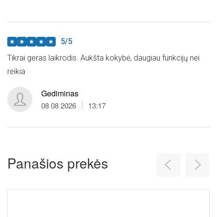
5/5
Tikrai geras laikrodis. Aukšta kokybė, daugiau funkcijų nei
reikia
Gediminas
08 08 2026
13:17
Panašios prekės