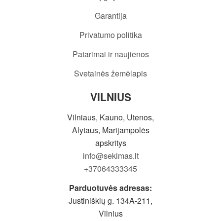
Garantija
Privatumo politika
Patarimai ir naujienos
Svetainės žemėlapis
VILNIUS
Vilniaus, Kauno, Utenos,
Alytaus, Marijampolės
apskritys
info@sekimas.lt
+37064333345
Parduotuvės adresas:
Justiniškių g. 134A-211,
Vilnius