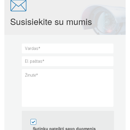
Susisiekite su mumis
Sutinku pateikti savo duomenis