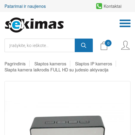
Patarimai ir naujienos
Kontaktai
0
Pagrindinis
Slaptos kameros
Slaptos IP kameros
Slapta kamera laikrodis FULL HD su judesio aktyvacija