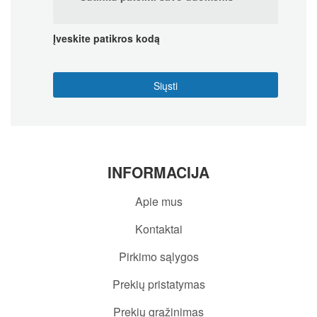
Įveskite patikros kodą
INFORMACIJA
Apie mus
Kontaktai
Pirkimo sąlygos
Prekių pristatymas
Prekių grąžinimas