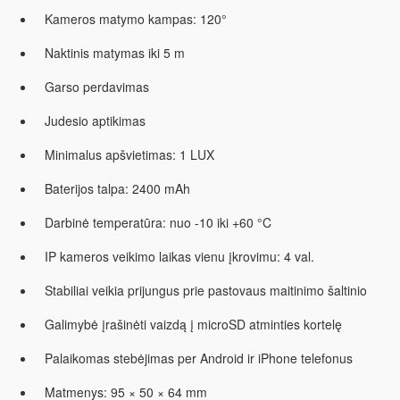
Kameros matymo kampas: 120°
Naktinis matymas iki 5 m
Garso perdavimas
Judesio aptikimas
Minimalus apšvietimas: 1 LUX
Baterijos talpa: 2400 mAh
Darbinė temperatūra: nuo -10 iki +60 °C
IP kameros veikimo laikas vienu įkrovimu: 4 val.
Stabiliai veikia prijungus prie pastovaus maitinimo šaltinio
Galimybė įrašinėti vaizdą į microSD atminties kortelę
Palaikomas stebėjimas per Android ir iPhone telefonus
Matmenys: 95 × 50 × 64 mm