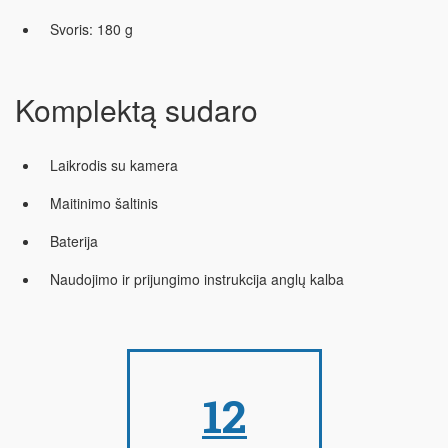
Svoris: 180 g
Komplektą sudaro
Laikrodis su kamera
Maitinimo šaltinis
Baterija
Naudojimo ir prijungimo instrukcija anglų kalba
12