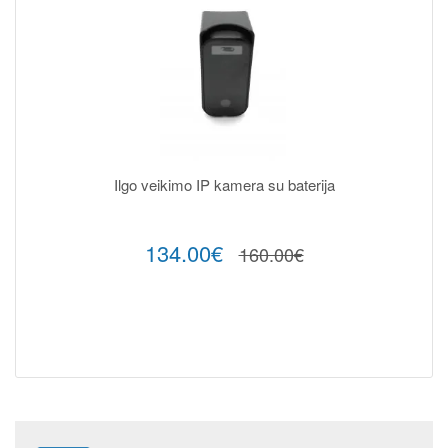
Ilgo veikimo IP kamera su baterija
134.00€
160.00€