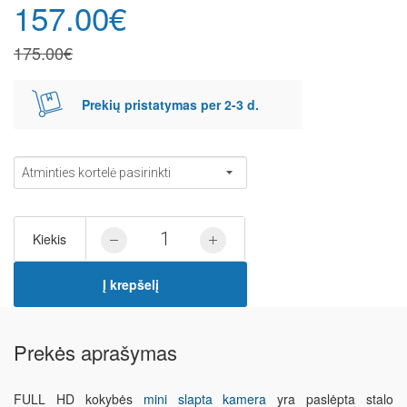
157.00€
175.00€
Prekių pristatymas per 2-3 d.
Kiekis
Į krepšelį
Prekės aprašymas
FULL HD kokybės
mini slapta kamera
yra paslėpta stalo