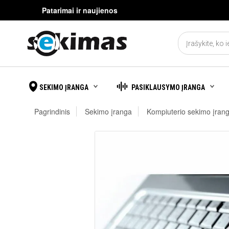
Patarimai ir naujienos
SEKIMO ĮRANGA
PASIKLAUSYMO ĮRANGA
Pagrindinis
Sekimo įranga
Kompiuterio sekimo įran