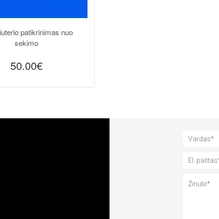
terio patikrinimas nuo
sekimo
50.00€