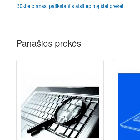
Būkite pirmas, paliksiantis atsiliepimą šiai prekei!
Panašios prekės