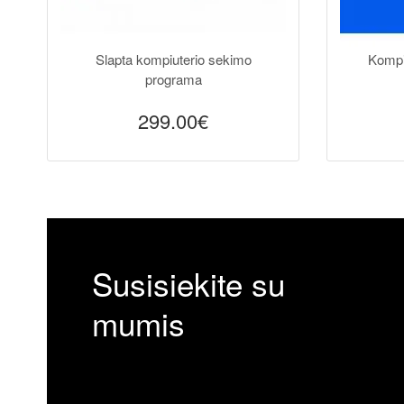
Slapta kompiuterio sekimo
Kompiu
programa
299.00€
Susisiekite su
mumis