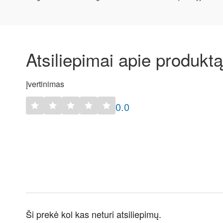
Atsiliepimai apie produktą
Įvertinimas
0.0
Ši prekė kol kas neturi atsiliepimų.