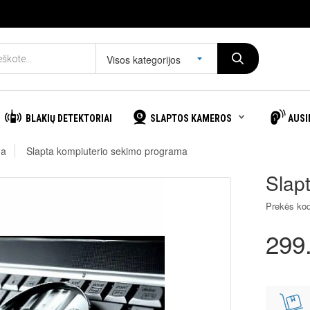
Visos kategorijos
BLAKIŲ DETEKTORIAI
SLAPTOS KAMEROS
AUSI
ga
Slapta kompiuterio sekimo programa
Slap
Prekės ko
299