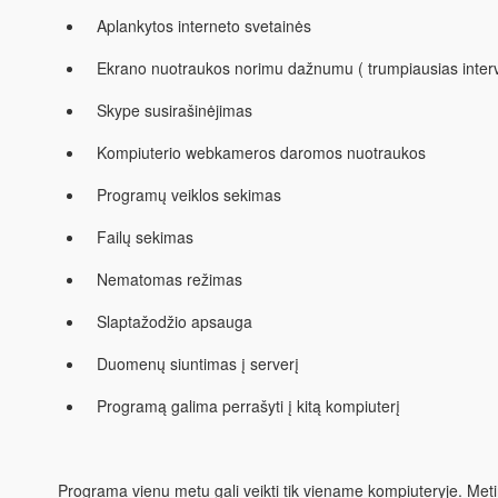
Aplankytos interneto svetainės
Ekrano nuotraukos norimu dažnumu ( trumpiausias interv
Skype susirašinėjimas
Kompiuterio webkameros daromos nuotraukos
Programų veiklos sekimas
Failų sekimas
Nematomas režimas
Slaptažodžio apsauga
Duomenų siuntimas į serverį
Programą galima perrašyti į kitą kompiuterį
Programa vienu metu gali veikti tik viename kompiuteryje. Metin