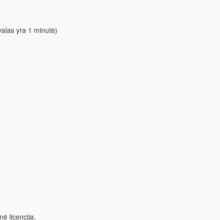
alas yra 1 minutė)
ė licencija.