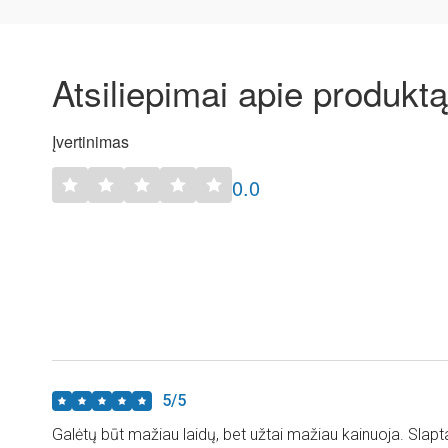
Atsiliepimai apie produktą
Įvertinimas
0.0
5/5
Galėtų būt mažiau laidų, bet užtai mažiau kainuoja. Slapt