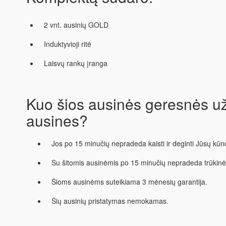
2 vnt. ausinių GOLD
Induktyvioji ritė
Laisvų rankų įranga
Kuo šios ausinės geresnės u
ausines?
Jos po 15 minučių nepradeda kaisti ir deginti Jūsų kūn
Su šitomis ausinėmis po 15 minučių nepradeda trūkinėti
Šioms ausinėms suteikiama 3 mėnesių garantija.
Šių ausinių pristatymas nemokamas.