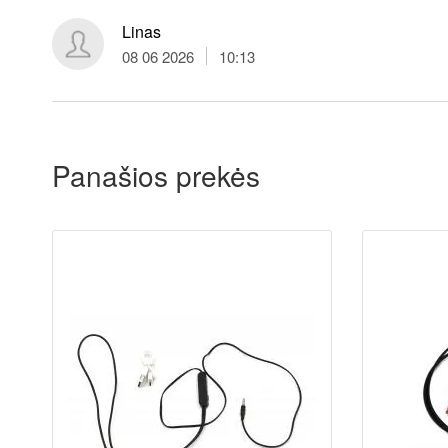
Linas
08 06 2026
10:13
Panašios prekės