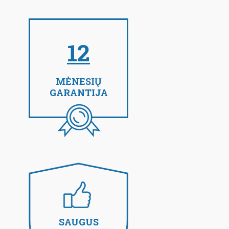
12
MĖNESIŲ
GARANTIJA
SAUGUS