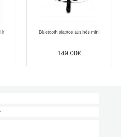
 ir
Bluetooth slaptos ausinės mini
W
149.00€