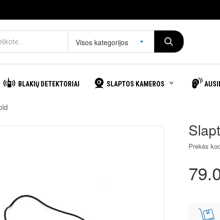
Visos kategorijos
BLAKIŲ DETEKTORIAI
SLAPTOS KAMEROS
AUSI
old
Slap
Prekės ko
79.