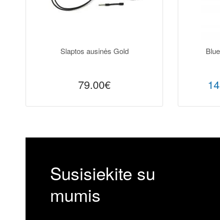
Slaptos ausinės Gold
Blue
79.00€
14
Susisiekite su
mumis