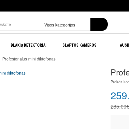
Visos kategorijos
BLAKIŲ DETEKTORIAI
SLAPTOS KAMEROS
AUSI
Profesionalus mini diktofonas
Profe
Prekės ko
259
285.00