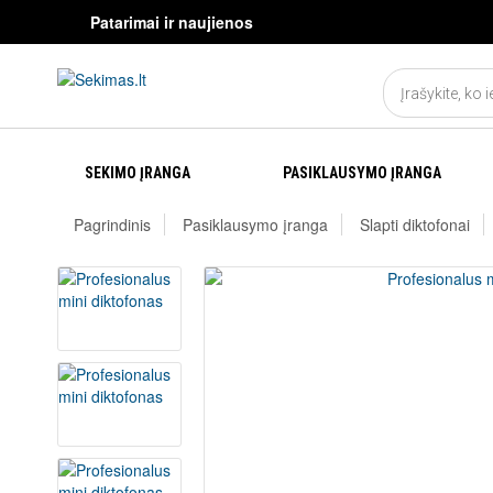
Patarimai ir naujienos
SEKIMO ĮRANGA
PASIKLAUSYMO ĮRANGA
Pagrindinis
Pasiklausymo įranga
Slapti diktofonai
KONTAKTAI