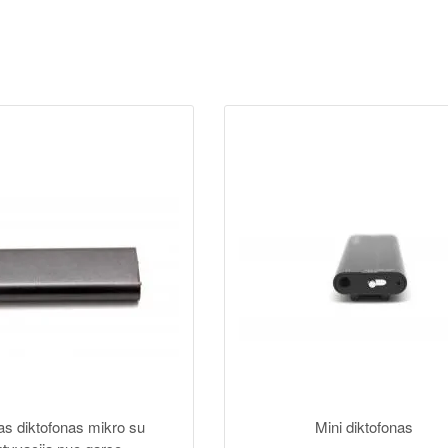
as diktofonas mikro su
Mini diktofonas