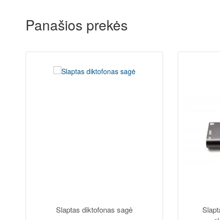
Panašios prekės
Slaptas diktofonas sagė
Slapt