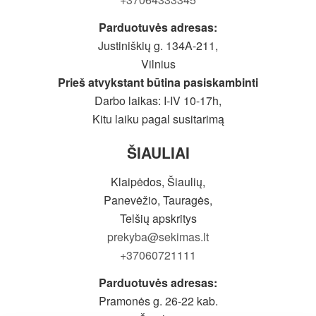
Parduotuvės adresas:
Justiniškių g. 134A-211,
Vilnius
Prieš atvykstant būtina pasiskambinti
Darbo laikas: I-IV 10-17h,
Kitu laiku pagal susitarimą
ŠIAULIAI
Klaipėdos, Šiaulių,
Panevėžio, Tauragės,
Telšių apskritys
prekyba@sekimas.lt
+37060721111
Parduotuvės adresas:
Pramonės g. 26-22 kab.