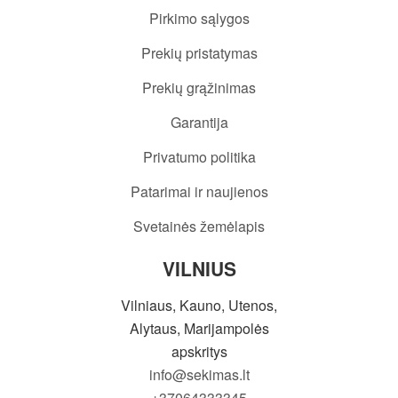
Pirkimo sąlygos
Prekių pristatymas
Prekių grąžinimas
Garantija
Privatumo politika
Patarimai ir naujienos
Svetainės žemėlapis
VILNIUS
Vilniaus, Kauno, Utenos,
Alytaus, Marijampolės
apskritys
info@sekimas.lt
+37064333345