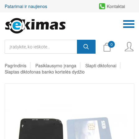
Patarimai ir naujienos
Kontaktai
0
Pagrindinis
Pasiklausymo įranga
Slapti diktofonai
Slaptas diktofonas banko kortelės dydžio