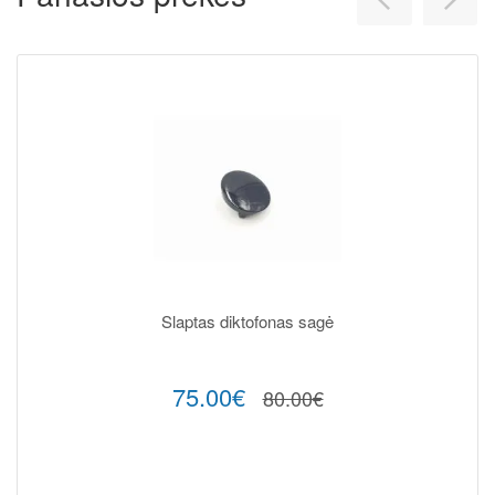
Slaptas diktofonas sagė
75.00€
80.00€