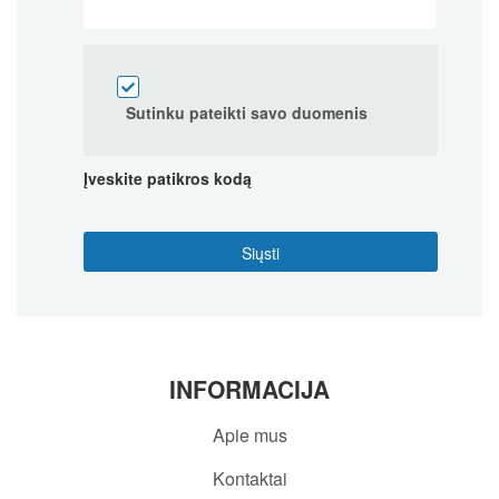
Sutinku pateikti savo duomenis
Įveskite patikros kodą
INFORMACIJA
Apie mus
Kontaktai