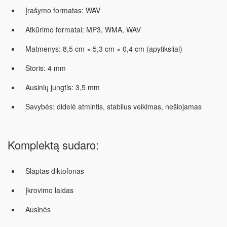
Įrašymo formatas:
WAV
Atkūrimo formatai:
MP3, WMA, WAV
Matmenys:
8,5 cm × 5,3 cm × 0,4 cm (apytiksliai)
Storis:
4 mm
Ausinių jungtis:
3,5 mm
Savybės:
didelė atmintis, stabilus veikimas, nešiojamas
Komplektą sudaro:
Slaptas diktofonas
Įkrovimo laidas
Ausinės