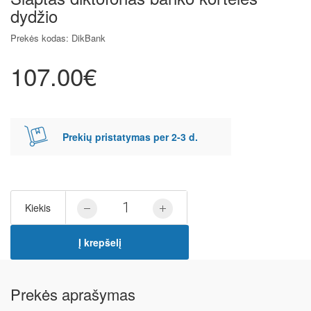
dydžio
Prekės kodas: DikBank
107.00€
Prekių pristatymas per 2-3 d.
Kiekis
Į krepšelį
Prekės aprašymas