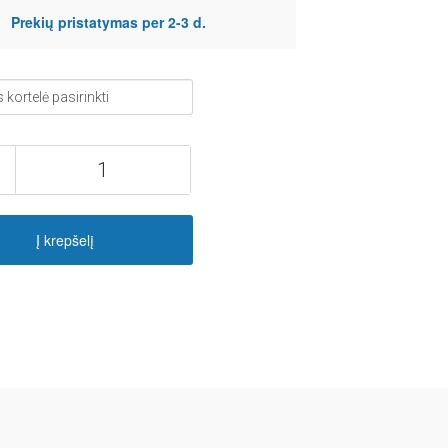
Prekių pristatymas per 2-3 d.
Į krepšelį