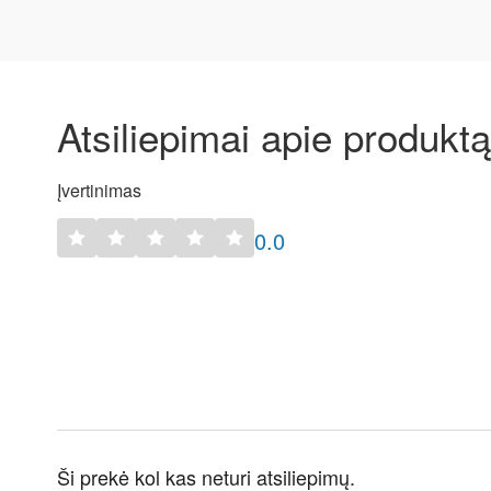
Atsiliepimai apie produktą
Įvertinimas
0.0
Ši prekė kol kas neturi atsiliepimų.