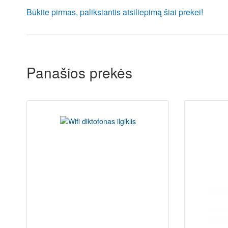
Būkite pirmas, paliksiantis atsiliepimą šiai prekei!
Panašios prekės