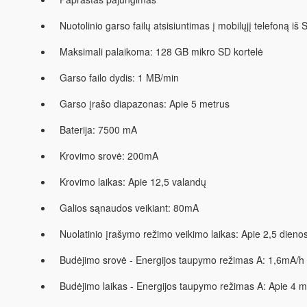
Nuotolinio garso failų atsisiuntimas į mobilųjį telefoną i
Maksimali palaikoma: 128 GB mikro SD kortelė
Garso failo dydis: 1 MB/min
Garso įrašo diapazonas: Apie 5 metrus
Baterija: 7500 mA
Krovimo srovė: 200mA
Krovimo laikas: Apie 12,5 valandų
Galios sąnaudos veikiant: 80mA
Nuolatinio įrašymo režimo veikimo laikas: Apie 2,5 dieno
Budėjimo srovė - Energijos taupymo režimas A: 1,6mA/h
Budėjimo laikas - Energijos taupymo režimas A: Apie 4 m