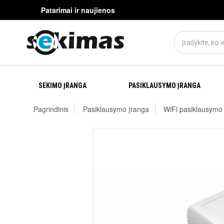
Patarimai ir naujienos
SEKIMO ĮRANGA
PASIKLAUSYMO ĮRANGA
Pagrindinis
Pasiklausymo įranga
WiFi pasiklausymo