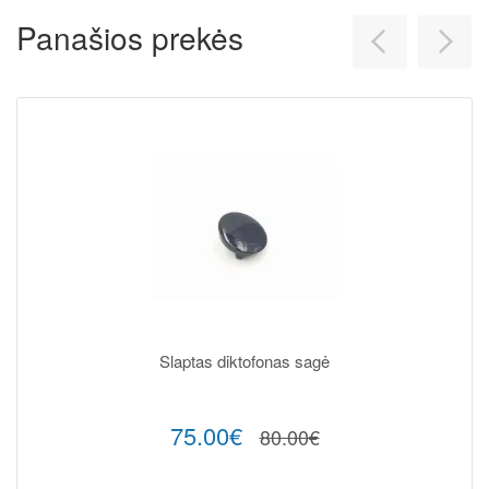
Panašios prekės
Slaptas diktofonas sagė
75.00€
80.00€