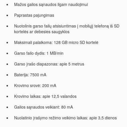
Mažos galios sąnaudos ilgam naudojimui
Paprastas pajungimas
Nuotolinis garso failų atsisiuntimas į mobilųjį telefoną iš SD
kortelės ar debesies saugyklos
Maksimali palaikoma: 128 GB micro SD kortelė
Garso failo dydis: 1 MB/min
Garso įrašo diapazonas: apie 5 metrus
Baterija: 7500 mA
Krovimo srovė: 200 mA
Krovimo laikas: apie 12,5 valandos
Galios sąnaudos veikiant: 80 mA
Nuolatinio įrašymo režimo veikimo laikas: apie 3,5 dienos