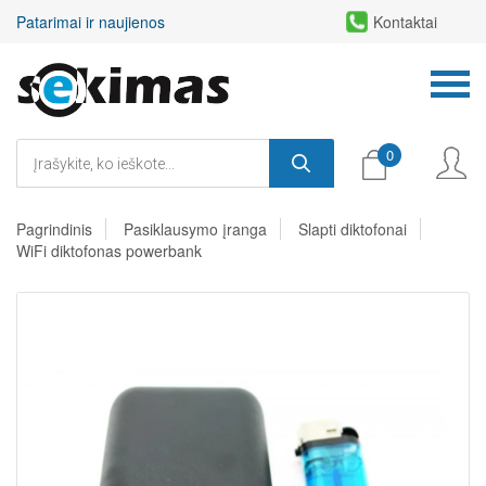
Patarimai ir naujienos
Kontaktai
0
Pagrindinis
Pasiklausymo įranga
Slapti diktofonai
WiFi diktofonas powerbank