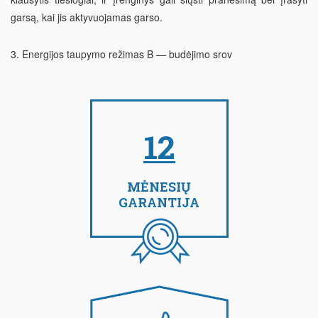
garsą, kai jis aktyvuojamas garso.
3.
Energijos taupymo režimas B
— budėjimo srov
12
MĖNESIŲ
GARANTIJA