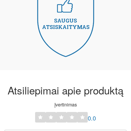
SAUGUS
ATSISKAITYMAS
Atsiliepimai apie produktą
Įvertinimas
0.0