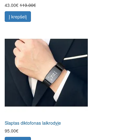
43.00€
119.00€
Į krepšelį
Slaptas diktofonas laikrodyje
95.00€