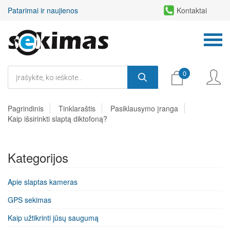
Patarimai ir naujienos
Kontaktai
0
Pagrindinis
Tinklaraštis
Pasiklausymo įranga
Kaip išsirinkti slaptą diktofoną?
Kategorijos
Apie slaptas kameras
GPS sekimas
Kaip užtikrinti jūsų saugumą