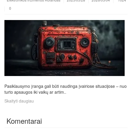
0
Pasiklausymo įranga gali būti naudinga įvairiose situacijose – nuo
turto apsaugos iki vaikų ar artim..
Skaityti daugiau
Komentarai