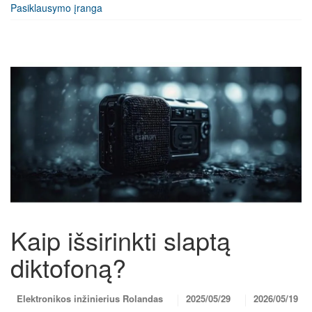
Pasiklausymo įranga
Kaip išsirinkti slaptą
diktofoną?
Elektronikos inžinierius Rolandas
2025/05/29
2026/05/19