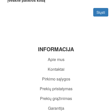
Įveskite patikros kodą
Siųsti
INFORMACIJA
Apie mus
Kontaktai
Pirkimo sąlygos
Prekių pristatymas
Prekių grąžinimas
Garantija