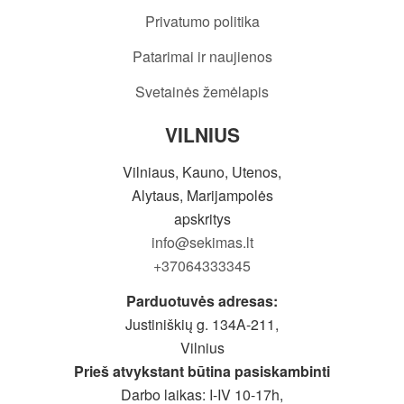
Privatumo politika
Patarimai ir naujienos
Svetainės žemėlapis
VILNIUS
Vilniaus, Kauno, Utenos,
Alytaus, Marijampolės
apskritys
info@sekimas.lt
+37064333345
Parduotuvės adresas:
Justiniškių g. 134A-211,
Vilnius
Prieš atvykstant būtina pasiskambinti
Darbo laikas: I-IV 10-17h,