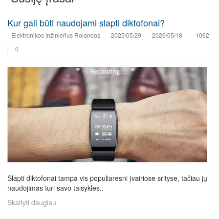
Kur gali būti naudojami slapti diktofonai?
Elektronikos inžinierius Rolandas
2025/05/29
2026/05/18
1062
0
Slapti diktofonai tampa vis populiaresni įvairiose srityse, tačiau jų
naudojimas turi savo taisykles..
Skaityti daugiau