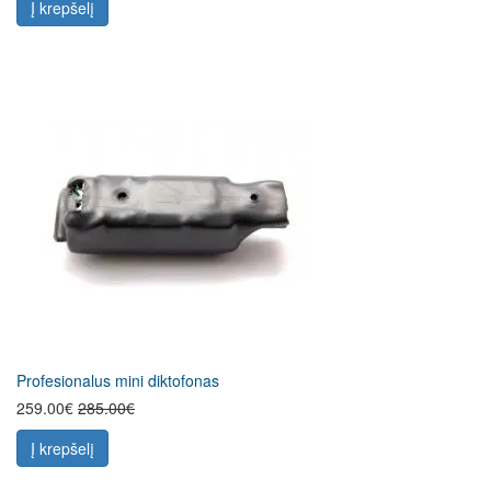
Į krepšelį
Profesionalus mini diktofonas
259.00€
285.00€
Į krepšelį